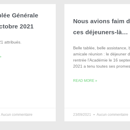
lée Générale
Nous avions faim 
ctobre 2021
ces déjeuners-là…
1 attribués.
Belle tablée, belle assistance, b
amicale réunion : le déjeuner 
»
rentrée l’Académie le 16 sept
2021 a tenu toutes ses promes
READ MORE »
Aucun commentaire
23/09/2021
Aucun commentaire