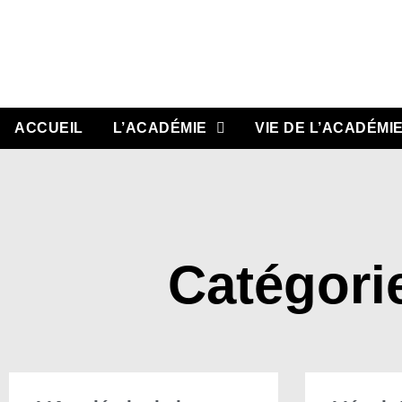
Aller
au
contenu
ACCUEIL
L’ACADÉMIE
VIE DE L’ACADÉMI
Catégorie