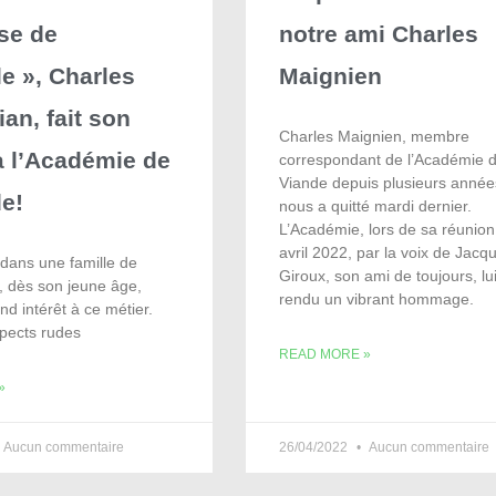
se de
notre ami Charles
le », Charles
Maignien
ian, fait son
Charles Maignien, membre
à l’Académie de
correspondant de l’Académie d
Viande depuis plusieurs année
de!
nous a quitté mardi dernier.
L’Académie, lors de sa réunion
avril 2022, par la voix de Jacq
dans une famille de
Giroux, son ami de toujours, lu
a, dès son jeune âge,
rendu un vibrant hommage.
nd intérêt à ce métier.
pects rudes
READ MORE »
»
Aucun commentaire
26/04/2022
Aucun commentaire