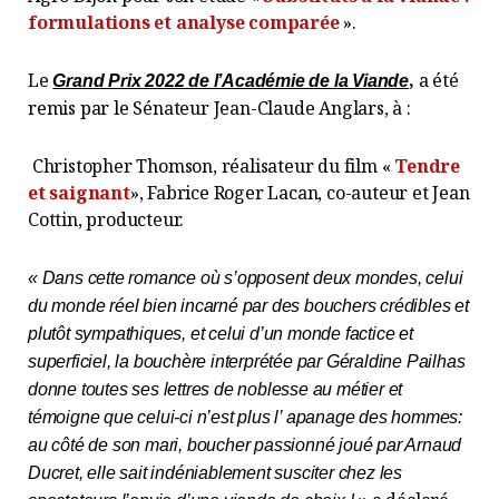
formulations et analyse comparée
».
Le
,
a été
Grand Prix 2022 de l’Académie de la Viande
remis par le Sénateur Jean-Claude Anglars, à :
Christopher Thomson, réalisateur du film «
Tendre
et saignant
», Fabrice Roger Lacan, co-auteur et Jean
Cottin, producteur.
« Dans cette romance où s’opposent deux mondes, celui
du monde réel bien incarné par des bouchers crédibles et
plutôt sympathiques, et celui d’un monde factice et
superficiel, la bouchère interprétée par Géraldine Pailhas
donne toutes ses lettres de noblesse au métier et
témoigne que celui-ci n’est plus l’ apanage des hommes:
au côté de son mari, boucher passionné joué par Arnaud
Ducret, elle sait indéniablement susciter chez les