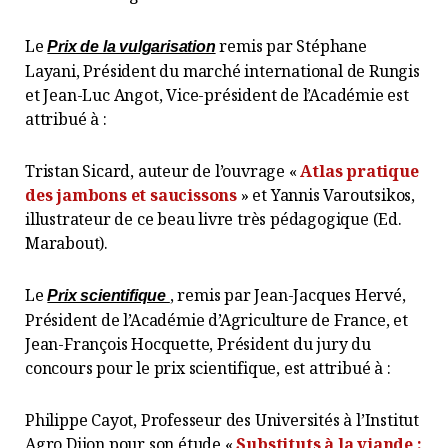
Le
remis par Stéphane
Prix de la vulgarisation
Layani, Président du marché international de Rungis
et Jean-Luc Angot, Vice-président de l’Académie est
attribué à :
Tristan Sicard, auteur de l’ouvrage «
Atlas pratique
des jambons et saucissons
» et Yannis Varoutsikos,
illustrateur de ce beau livre très pédagogique (Ed.
Marabout).
Le
, remis par Jean-Jacques Hervé,
Prix scientifique
Président de l’Académie d’Agriculture de France, et
Jean-François Hocquette, Président du jury du
concours pour le prix scientifique, est attribué à :
Philippe Cayot, Professeur des Universités à l’Institut
Agro Dijon pour son étude «
Substituts à la viande :