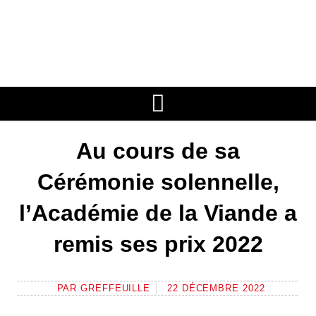
Aller
au
contenu
Au cours de sa
Cérémonie solennelle,
l’Académie de la Viande a
remis ses prix 2022
PAR
GREFFEUILLE
22 DÉCEMBRE 2022