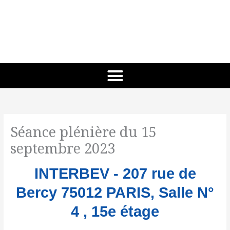
Aller
au
contenu
Séance plénière du 15
septembre 2023
INTERBEV - 207 rue de
Bercy 75012 PARIS, Salle N°
4 , 15e étage