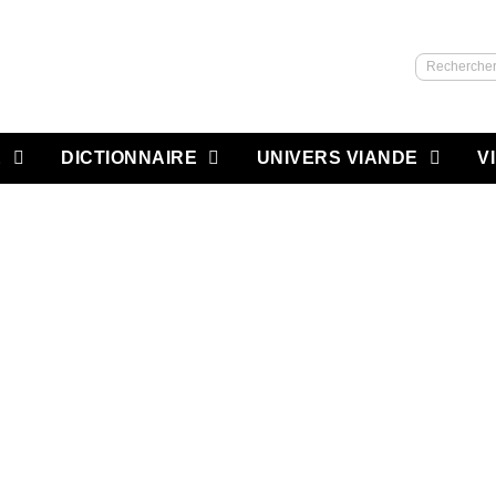
Recherch
E
DICTIONNAIRE
UNIVERS VIANDE
V