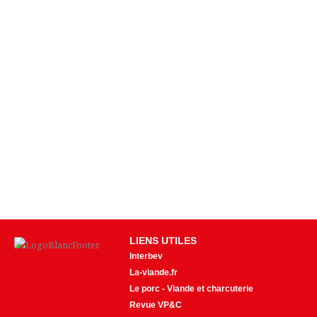
LIENS UTILES
Interbev
La-viande.fr
Le porc - Viande et charcuterie
Revue VP&C