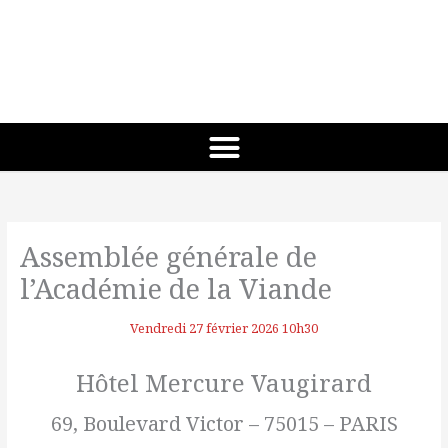
Aller
au
contenu
Assemblée générale de
l’Académie de la Viande
Vendredi 27 février 2026 10h30
Hôtel Mercure Vaugirard
69, Boulevard Victor – 75015 – PARIS