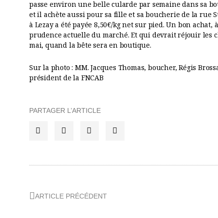
passe environ une belle cularde par semaine dans sa bou
et il achète aussi pour sa fille et sa boucherie de la rue 
à Lezay a été payée 8,50€/kg net sur pied. Un bon achat, 
prudence actuelle du marché. Et qui devrait réjouir les 
mai, quand la bête sera en boutique.
Sur la photo : MM. Jacques Thomas, boucher, Régis Brossa
président de la FNCAB
PARTAGER L’ARTICLE
Précédent
ARTICLE PRÉCÉDENT