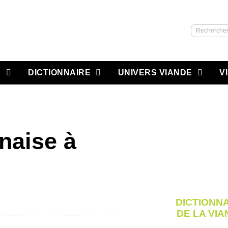
Recherch
E
DICTIONNAIRE
UNIVERS VIANDE
V
naise à
DICTIONN
DE LA VI