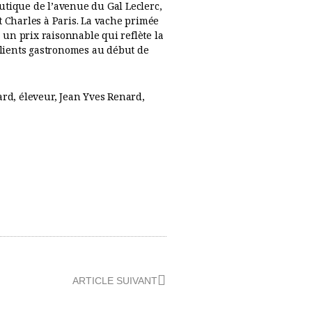
tique de l’avenue du Gal Leclerc,
St Charles à Paris. La vache primée
à un prix raisonnable qui reflète la
clients gastronomes au début de
rd, éleveur, Jean Yves Renard,
Suivant
ARTICLE SUIVANT