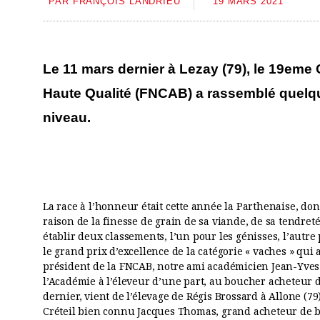
PAR
FRANÇOIS LANDRIEU
19 MARS 2021
Le 11 mars dernier à Lezay (79), le 19em
Haute Qualité (FNCAB) a rassemblé quelqu
niveau.
La race à l’honneur était cette année la Parthenaise, don
raison de la finesse de grain de sa viande, de sa tendreté
établir deux classements, l’un pour les génisses, l’autre 
le grand prix d’excellence de la catégorie « vaches » qui 
président de la FNCAB, notre ami académicien Jean-Yves
l’Académie à l’éleveur d’une part, au boucher acheteur d
dernier, vient de l’élevage de Régis Brossard à Allone (79
Créteil bien connu Jacques Thomas, grand acheteur de bê