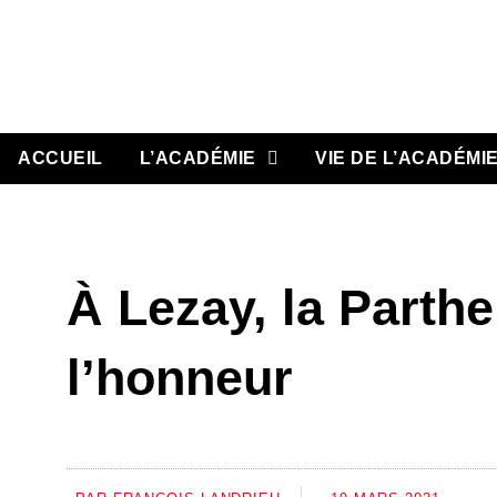
Aller
au
contenu
ACCUEIL
L’ACADÉMIE
VIE DE L’ACADÉMI
À Lezay, la Parthe
l’honneur